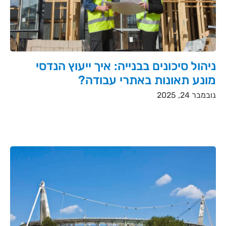
ניהול סיכונים בבנייה: איך ייעוץ הנדסי
מונע תאונות באתרי עבודה?
נובמבר 24, 2025