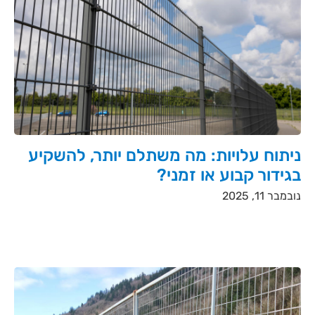
ניתוח עלויות: מה משתלם יותר, להשקיע
בגידור קבוע או זמני?
נובמבר 11, 2025