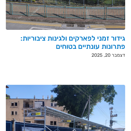
גידור זמני לפארקים ולגינות ציבוריות:
פתרונות עונתיים בטוחים
דצמבר 20, 2025