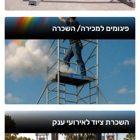
פיגומים למכירה/ השכרה
השכרת ציוד לאירועי ענק