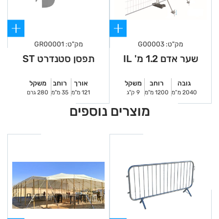
מק"ט: G00003
מק"ט: GR00001
שער אדם 1.2 מ' IL
תפסן סטנדרט ST
גובה
רוחב
משקל
אורך
רוחב
משקל
2040 מ”מ
1200 מ"מ
9 ק"ג
121 מ"מ
35 מ"מ
280 גרם
מוצרים נוספים