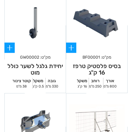
מק"ט: BF00001
מק"ט: GW00002
בסיס פלסטיק טרפז
יחידת גלגל לשער כולל
16 ק"ג
מוט
אורך
רוחב
משקל
גובה
משקל
קוטר צינור
800 מ"מ
250 מ"מ
16 ק”ג
330 מ"מ
0.5 ק"ג
38 מ"מ