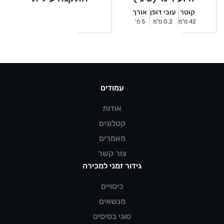
להשכרה
קוטר
עובי דופן
אורך
42 מ"מ
0.2 מ"מ
5 מ'
עמודים
אודות
קטלוגים
מאמרים
צור קשר
גידור זמני למכירה
כיסויים
מנשאים
סוגי בסיסים