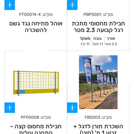
מק"ט: PBP0001
מק"ט: FT00014-K
חבילת מחסומי מתכת
אוהל מתיחה נגד גשם
רגל קבועה 2.3 מטר
להשכרה
אורך
גובה
משקל
2.3 מטר
1.1 מטר
11 ק"ג
מק"ט: FB0003
מק"ט: PFP0008
השכרת תורן לדגל +
חבילת מחסום קצה –
זרוע 1 מ' (סיני)
התקנה עילית