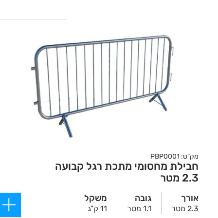
מק"ט: PBP0001
חבילת מחסומי מתכת רגל קבועה
2.3 מטר
אורך
גובה
משקל
2.3 מטר
1.1 מטר
11 ק"ג