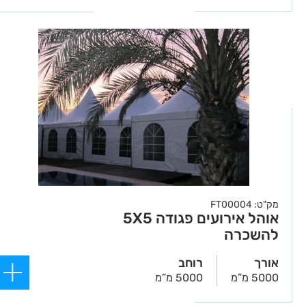
מק"ט: FT00004
אוהל אירועים פגודה 5X5
להשכרה
אורך
רוחב
5000 מ”מ
5000 מ”מ