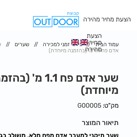
הצעת מחיר מהירה
הצעת
מחיר
עמוד הבית
גידור זמני למכירה
שערים
ש
מהירה
אדם פח 1.1 מ' (בהזמנה מיוחדת)
שער אדם פח 1.1 מ' (בה
מיוחדת)
מק"ט:
G00005
תיאור המוצר
שער תיקני למעבר אדם מפח מלא, משולב בג