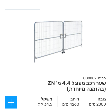
מק"ט: G00002
שער רכב מעוגל 4.4 מ' ZN
(בהזמנה מיוחדת)
גובה
רוחב
משקל
2000 מ”מ
4260 מ"מ
34.5 ק"ג