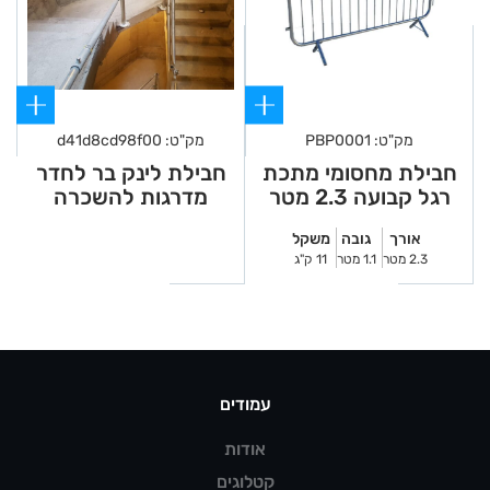
מק"ט: PBP0001
מק"ט: d41d8cd98f00
חבילת מחסומי מתכת
חבילת לינק בר לחדר
רגל קבועה 2.3 מטר
מדרגות להשכרה
אורך
גובה
משקל
2.3 מטר
1.1 מטר
11 ק"ג
עמודים
אודות
קטלוגים