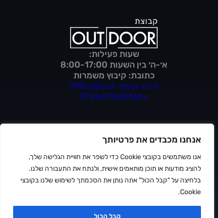
שעות פעילות:
א׳-ה׳ בין השעות 8:00-17:00
כתובת: קיבוץ משמרות
Office@out-door.co.il
+972547500760
אנחנו מכבדים את פרטיותך
מדיניות פרטיות
תנאי שימוש
אנו משתמשים בקובצי Cookie כדי לשפר את חוויית הגלישה שלך,
הצהרת נגישות
להציג מודעות או תוכן מותאמים אישית, ולנתח את התעבורה שלנו.
ⓒ 2026 OUTDOOR
בלחיצה על "קבל הכול" אתה נותן את הסכמתך לשימוש שלנו בקובצי
Cookie.
קבל הכול