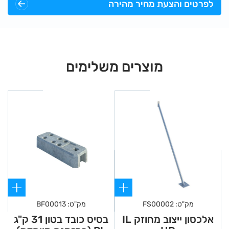
לפרטים והצעת מחיר מהירה
מוצרים משלימים
מק"ט: FS00002
מק"ט: BF00013
אלכסון ייצוב מחוזק IL
בסיס כובד בטון 31 ק"ג