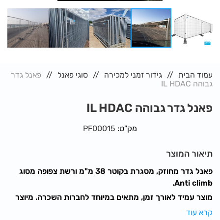
עמוד הבית
גידור זמני למכירה
סוגי פאנל
פאנל גדר
גבוהה IL HDAC
פאנל גדר גבוהה IL HDAC
מק"ט:
PF00015
תיאור המוצר
פאנל גדר מחוזק, מסגרת בקוטר 38 מ"מ ורשת צפופה מסוג
Anti climb.
מוצר עמיד לאורך זמן, מתאים במיוחד לחברות השכרה. מיוצר
במפעלי חברת אאוטדור.
קרא עוד