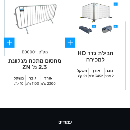
חבילת גדר HD
מק"ט: B00001
למכירה
מחסום מתכת מגלוונת
2.3 מ’ ZN
גובה
אורך
משקל
2 מטר
3452 מ"מ
21 ק"ג
אורך
גובה
משקל
2300 מ"מ
1100 מ"מ
10 ק"ג
עמודים