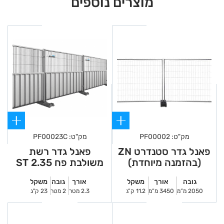
מוצרים נוספים
מק"ט: PF00002
מק"ט: PF00023C
פאנל גדר סטנדרט ZN
פאנל גדר רשת
(בהזמנה מיוחדת)
משולבת פח 2.35 ST
גובה
אורך
משקל
אורך
גובה
משקל
2050 מ”מ
3450 מ”מ
11.2 ק”ג
2.3 מטר
2 מטר
23 ק"ג