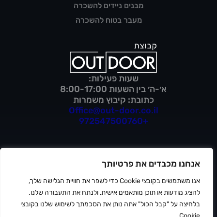
מבנים ניידים להשכרה
מעבר בטוח להשכרה
שעות פעילות:
א׳-ה׳ בין השעות 8:00-17:00
כתובת: קיבוץ משמרות
Office@out-door.co.il
+972547500760
אנחנו מכבדים את פרטיותך
מדיניות פרטיות
תנאי שימוש
אנו משתמשים בקובצי Cookie כדי לשפר את חוויית הגלישה שלך,
הצהרת נגישות
להציג מודעות או תוכן מותאמים אישית, ולנתח את התעבורה שלנו.
ⓒ 2026 OUTDOOR
בלחיצה על "קבל הכול" אתה נותן את הסכמתך לשימוש שלנו בקובצי
Cookie.