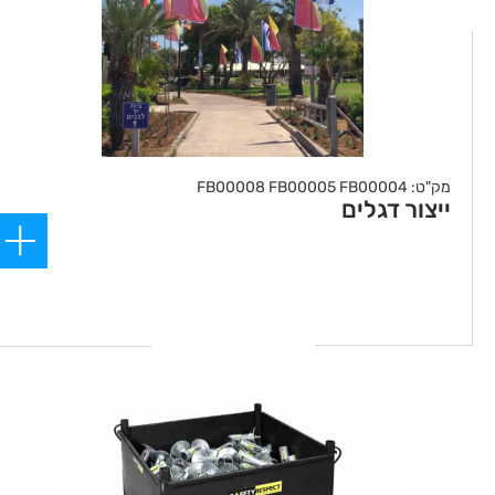
מק"ט: FB00008 FB00005 FB00004
ייצור דגלים