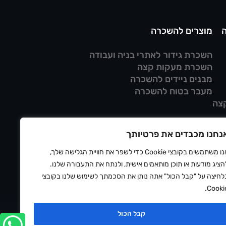
מוצרים להשכרה
השכרת גידור לאתרי בניה ועבודה
השכרת מעקות קצה
מבנים ניידים להשכרה
מעבר בטוח להשכרה
צה
נחנו מכבדים את פרטיותך
אנו משתמשים בקובצי Cookie כדי לשפר את חוויית הגלישה שלך,
הציג מודעות או תוכן מותאמים אישית, ולנתח את התעבורה שלנו.
לחיצה על "קבל הכול" אתה נותן את הסכמתך לשימוש שלנו בקובצי
Cookie
ניות פרטיות
תנאי שימוש
הצהרת נגישות
ⓒ 2026 OUTDOOR
קבל הכול