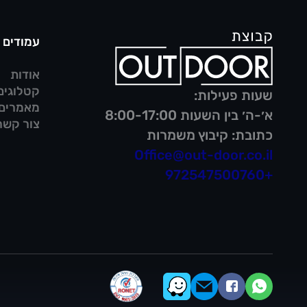
עמודים
אודות
קטלוגים
שעות פעילות:
מאמרים
א׳-ה׳ בין השעות 8:00-17:00
צור קשר
כתובת: קיבוץ משמרות
Office@out-door.co.il
+972547500760