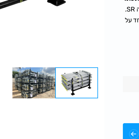
.
ד על
ב
תכולת מנשא עבור רגלי תמיכה לעיגון צדדי - 68
ת -