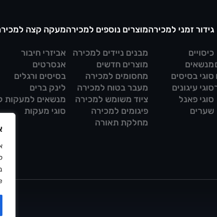
גידור זמני למכירה
מוצרים נוספים למכירה
מעקה קצה למכירה
כיסויים
מבנים ניידים למכירה
אביזרי חיבור
מנשאים
מוצרים חדשים
אנסרטים
סוגי בסיסים
מחסומים למכירה
בסיסים ורגלים
סוגי עיגונים
מעבר בטוח למכירה
לינק ברים
סוגי פאנל
ציוד משומש למכירה
מנשאים למעקות ק
שערים
פיגומים למכירה
סוגי מעקות
מחלקת תאורה
א
ל
ב
.
מדי