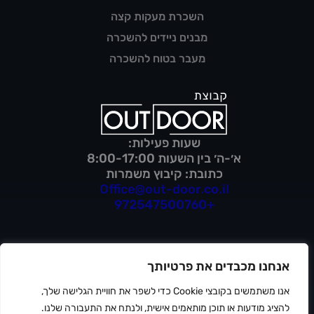
השכרת מעקות קצה
מבנים ניידים להשכרה
מעבר בטוח להשכרה
שעות פעילות:
א׳-ה׳ בין השעות 8:00-17:00
כתובת: קיבוץ משמרות
Office@out-door.co.il
+972547500760
אנחנו מכבדים את פרטיותך
מדיניות פרטיות
תנאי שימוש
אנו משתמשים בקובצי Cookie כדי לשפר את חוויית הגלישה שלך,
הצהרת נגישות
להציג מודעות או תוכן מותאמים אישית, ולנתח את התעבורה שלנו.