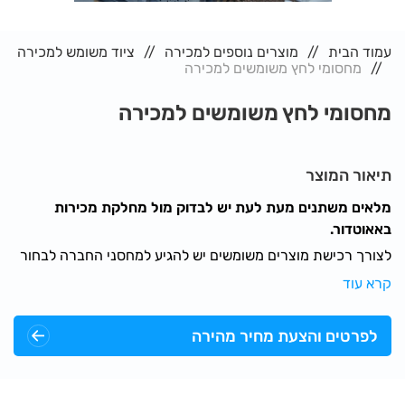
עמוד הבית
מוצרים נוספים למכירה
ציוד משומש למכירה
מחסומי לחץ משומשים למכירה
מחסומי לחץ משומשים למכירה
תיאור המוצר
מלאים משתנים מעת לעת יש לבדוק מול מחלקת מכירות
באאוטדור.
לצורך רכישת מוצרים משומשים יש להגיע למחסני החברה לבחור
ולאשר פיזית.
קרא עוד
המוצרים עוברים שיפוץ וחידוש ומוצעים למכירה מחודשת כמוצרים
יד שנייה.
לפרטים והצעת מחיר מהירה
מוצרים משומשים המוצעים כיום למכירה במחלקה:
גידור זמני מדגמים שונים: גדר מעוגלת, HD, נמוכה
מחסומי לחץ