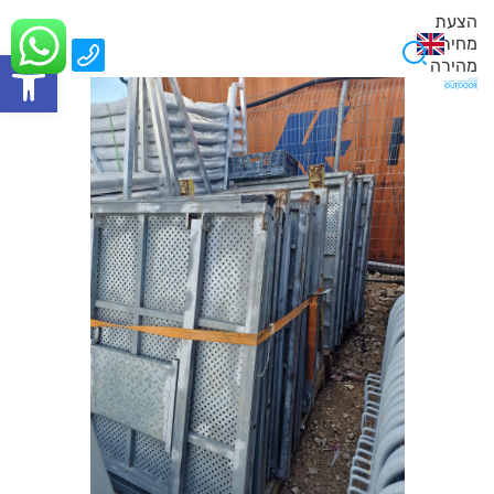
הצעת
מחיר
0
פתח סרגל
מהירה