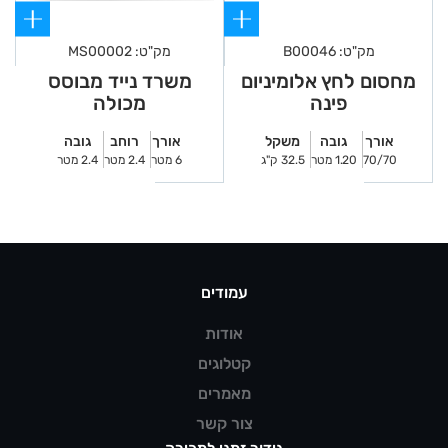
מק"ט: B00046
מק"ט: MS00002
מחסום לחץ אלומיניום
משרד נייד מבוסס
פינה
מכולה
אורך
גובה
משקל
אורך
רוחב
גובה
70/70
1.20 מטר
32.5 ק"ג
6 מטר
2.4 מטר
2.4 מטר
עמודים
אודות
קטלוגים
מאמרים
צור קשר