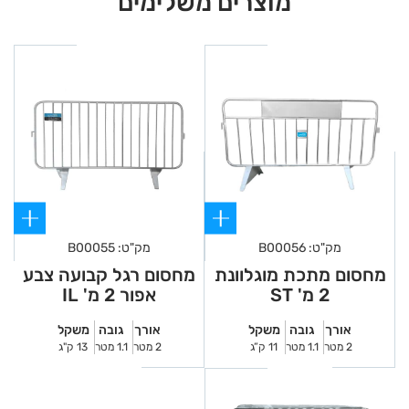
מוצרים משלימים
מק"ט: B00056
מק"ט: B00055
מחסום מתכת מוגלוונת
מחסום רגל קבועה צבע
2 מ' ST
אפור 2 מ' IL
אורך
גובה
משקל
אורך
גובה
משקל
2 מטר
1.1 מטר
11 ק”ג
2 מטר
1.1 מטר
13 ק"ג