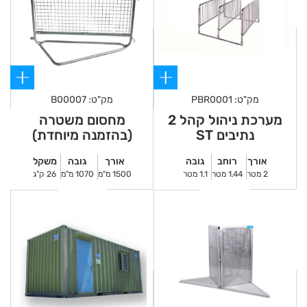
מק"ט: PBR0001
מק"ט: B00007
מערכת ניהול קהל 2
מחסום משטרה
נתיבים ST
(בהזמנה מיוחדת)
אורך
רוחב
גובה
אורך
גובה
משקל
2 מטר
1.44 מטר
1.1 מטר
1500 מ"מ
1070 מ"מ
26 ק"ג