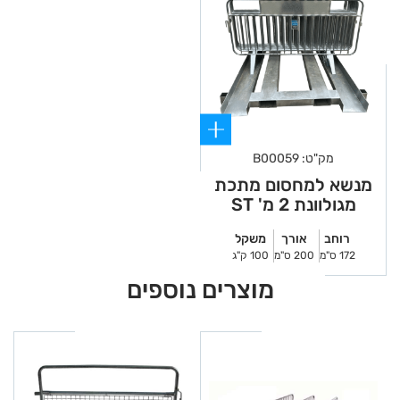
מק"ט: B00059
מנשא למחסום מתכת
מגולוונת 2 מ' ST
רוחב
אורך
משקל
172 ס"מ
200 ס"מ
100 ק"ג
מוצרים נוספים