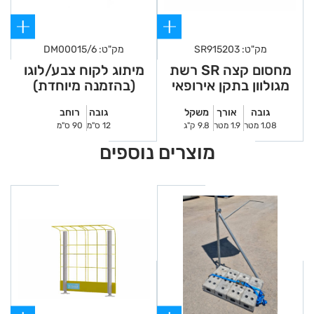
מק"ט: SR915203
מק"ט: DM00015/6
מחסום קצה SR רשת
מיתוג לקוח צבע/לוגו
מגולוון בתקן אירופאי
(בהזמנה מיוחדת)
1.9
גובה
אורך
משקל
גובה
רוחב
1.08 מטר
1.9 מטר
9.8 ק"ג
12 ס"מ
90 ס"מ
מוצרים נוספים