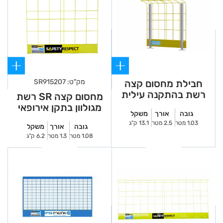
חבילת מחסום קצה
מק"ט: SR915207
רשת בהתקנה עילית
מחסום קצה SR רשת
מגולוון בתקן אירופאי
גובה
אורך
משקל
1.3
1.03 מטר
2.5 מטר
13.1 ק"ג
גובה
אורך
משקל
1.08 מטר
1.3 מטר
6.2 ק"ג