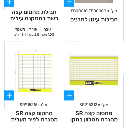
מק"ט: FB00010 FB00009
חבילת מחסום קצה
רשת בהתקנה עילית
חבילות עיגון לתרנים
גובה
אורך
משקל
1.03 מטר
2.5 מטר
13.1 ק"ג
מק"ט: SR915212
מק"ט: SR915215
מחסום קצה SR
מחסום קצה SR
מסגרת מגולוון בתקן
מסגרת לפיר מעלית
אירופאי 1.95
2*1.8 מ' (בהזמנה