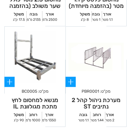
מטר (בהזמנה מיוחדת)
שער משולב (בהזמנה
מיוחדת)
אורך
גובה
משקל
אורך
גובה
משקל
1.1 מטר
1 מטר
8 ק"ג
2500 מ"מ
2135 מ”מ
17.5 ק"ג
מק"ט: PBR0001
מק"ט: BC0005
מערכת ניהול קהל 2
מנשא למחסום לחץ
נתיבים ST
מתכת מגולוונת IL
אורך
רוחב
גובה
אורך
רוחב
משקל
2 מטר
1.44 מטר
1.1 מטר
1350 מ"מ
1000 מ"מ
90 ק"ג