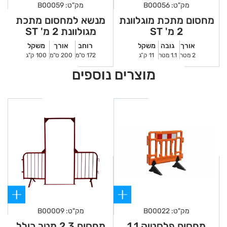
מק"ט: B00056
מק"ט: B00059
מחסום מתכת מוגלוונת
מנשא למחסום מתכת
2 מ' ST
מגולוונת 2 מ' ST
אורך
גובה
משקל
רוחב
אורך
משקל
2 מטר
1.1 מטר
11 ק”ג
172 ס"מ
200 ס"מ
100 ק"ג
מוצרים נוספים
מק"ט: B00022
מק"ט: B00009
מחסום פלסטיק 1.1
מחסום 2.3 מטר כולל