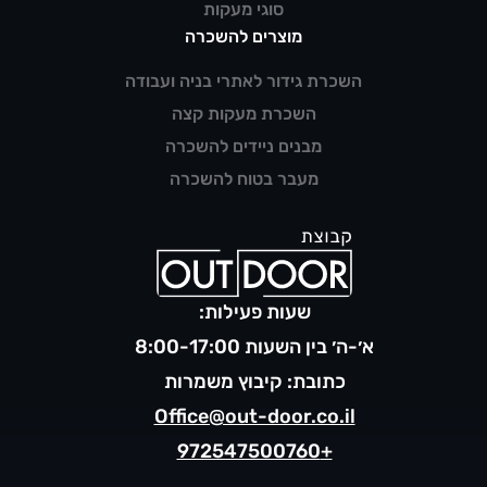
סוגי מעקות
מוצרים להשכרה
השכרת גידור לאתרי בניה ועבודה
השכרת מעקות קצה
מבנים ניידים להשכרה
מעבר בטוח להשכרה
שעות פעילות:
א׳-ה׳ בין השעות 8:00-17:00
כתובת: קיבוץ משמרות
Office@out-door.co.il
+972547500760