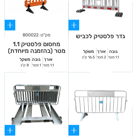
גדר פלסטיק לכביש
מק"ט: B00022
מחסום פלסטיק 1.1
מטר (בהזמנה מיוחדת)
גובה
אורך
משקל
1.1 מטר
2 מטר
16.5 ק"ג
אורך
גובה
משקל
1.1 מטר
1 מטר
8 ק"ג