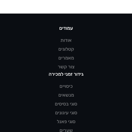
עמודים
אודות
קטלוגים
מאמרים
צור קשר
גידור זמני למכירה
כיסויים
מנשאים
סוגי בסיסים
סוגי עיגונים
סוגי פאנל
שערים