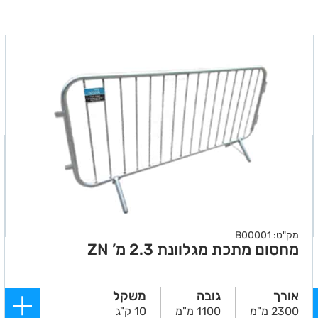
מק"ט: B00001
מחסום מתכת מגלוונת 2.3 מ’ ZN
אורך
גובה
משקל
2300 מ"מ
1100 מ"מ
10 ק"ג