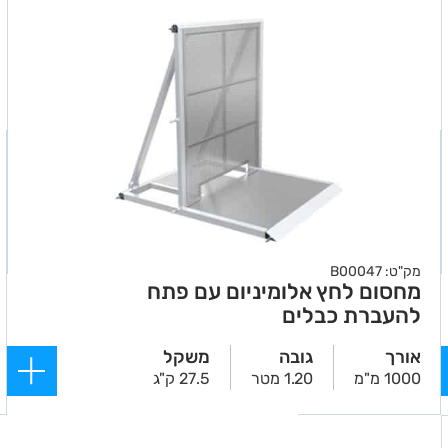
מק"ט: B00047
מחסום לחץ אלומיניום עם פתח
להעברת כבלים
אורך
גובה
משקל
1000 מ"מ
1.20 מטר
27.5 ק"ג