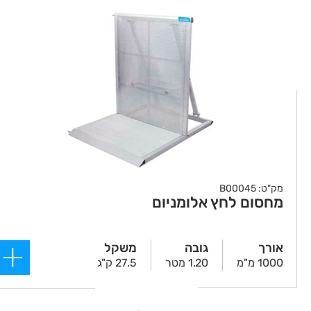
מק"ט: B00045
מחסום לחץ אלומניום
אורך
גובה
משקל
1000 מ"מ
1.20 מטר
27.5 ק"ג