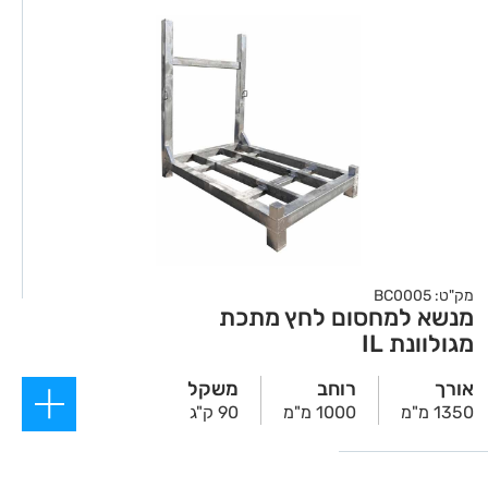
מק"ט: BC0005
מנשא למחסום לחץ מתכת
מגולוונת IL
אורך
רוחב
משקל
1350 מ"מ
1000 מ"מ
90 ק"ג