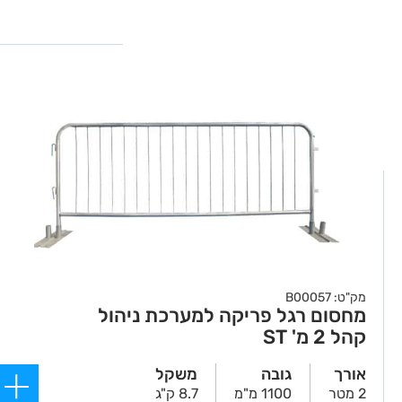
מק"ט: B00057
מחסום רגל פריקה למערכת ניהול
קהל 2 מ' ST
אורך
גובה
משקל
2 מטר
1100 מ"מ
8.7 ק"ג