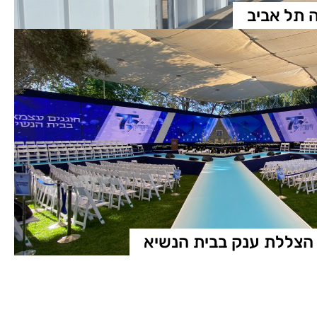
 תל אביב
 הצללת ענק בבית הנשיא