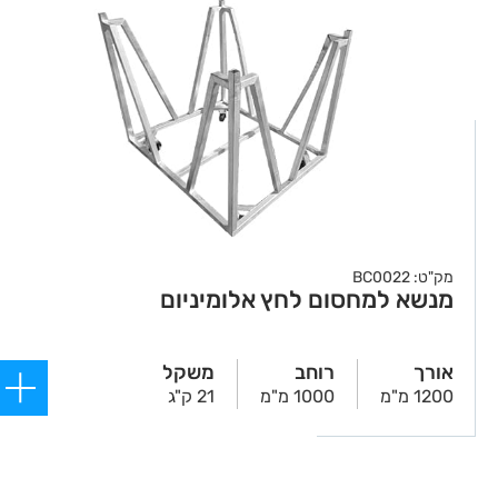
מק"ט: BC0022
מנשא למחסום לחץ אלומיניום
אורך
רוחב
משקל
1200 מ"מ
1000 מ"מ
21 ק"ג