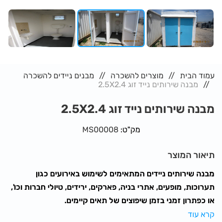
עמוד הבית
מוצרים להשכרה
מבנים ניידים להשכרה
מבנה שירותים נייד זוג 2.5X2.4
מבנה שירותים נייד זוג 2.5X2.4
מק"ט:
MS00008
תיאור המוצר
מבנה שירותים ניידים המתאימים לשימוש באירועים כגון
תערוכות, מופעים, אתרי בניה, פארקים, ירידים, טיולי חברות וכו',
או כפתרון זמני בזמן שיפוצים של תאים קיימים.
קרא עוד
המבנה בגודל 2.5X2.4 מ' ומכיל 2 תאים עם מים זורמים (לא