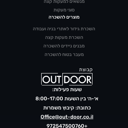
מנשאים למעקות קצה
סוגי מעקות
מוצרים להשכרה
השכרת גידור לאתרי בניה ועבודה
השכרת מעקות קצה
מבנים ניידים להשכרה
מעבר בטוח להשכרה
שעות פעילות:
א׳-ה׳ בין השעות 8:00-17:00
כתובת: קיבוץ משמרות
Office@out-door.co.il
+972547500760