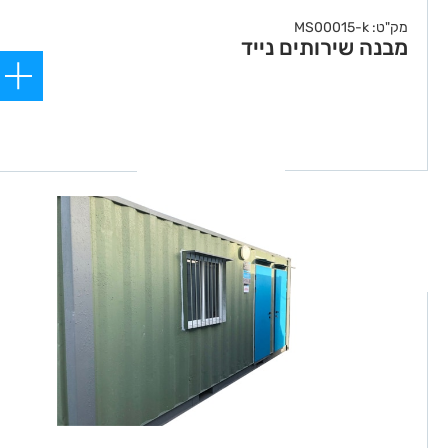
מק"ט: MS00015-k
מבנה שירותים נייד