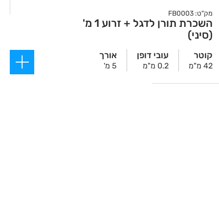
מק"ט: FB0003
השכרת תורן לדגל + זרוע 1 מ'
(סיני)
קוטר
עובי דופן
אורך
42 מ"מ
0.2 מ"מ
5 מ'