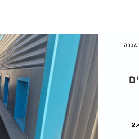
להשכרה
יביל 12 אשנבים בגודל 6 מ' על 2.4