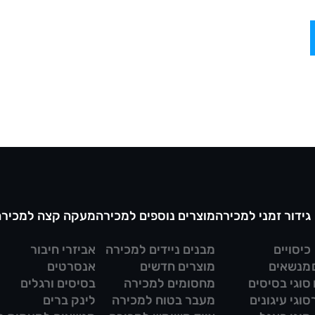
גידור זמני למכירה
מוצרים נוספים למכירה
מעקה קצה למכירה
כיסויים
מבנים ניידים למכירה
אביזרי חיבור
מנשאים
מוצרים חדשים
אנסרטים
סוגי בסיסים
מחסומים למכירה
בסיסים ורגלים
סוגי עיגונים
מעבר בטוח למכירה
לינק ברים