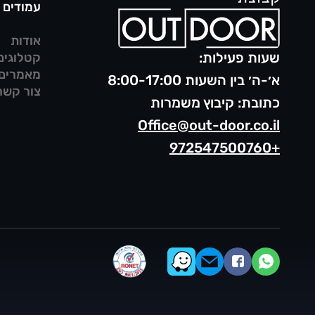
עמודים
אודות
שעות פעילות:
קטלוגים
מאמרים
א׳-ה׳ בין השעות 8:00-17:00
צור קשר
כתובת: קיבוץ משמרות
Office@out-door.co.il
+972547500760