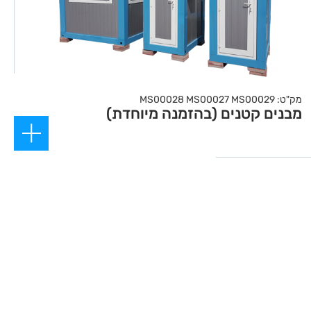
מק"ט: MS00028 MS00027 MS00029
מבנים קטנים (בהזמנה מיוחדת)