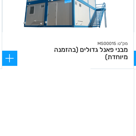
מק"ט: MS00015
מבני פאנל גדולים (בהזמנה
מיוחדת)