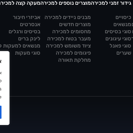
גידור זמני למכירה
מוצרים נוספים למכירה
מעקה קצה למכירה
כיסויים
מבנים ניידים למכירה
אביזרי חיבור
מנשאים
מוצרים חדשים
אנסרטים
סוגי בסיסים
מחסומים למכירה
בסיסים ורגלים
סוגי עיגונים
מעבר בטוח למכירה
לינק ברים
סוגי פאנל
ציוד משומש למכירה
מנשאים למעקות ק
שערים
פיגומים למכירה
סוגי מעקות
מחלקת תאורה
א
ל
ב
.
מדי