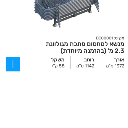
מק"ט: BC00001
מנשא למחסום מתכת מגולוונת
2.3 מ' (בהזמנה מיוחדת)
אורך
רוחב
משקל
1372 מ"מ
1142 מ"מ
58 ק"ג