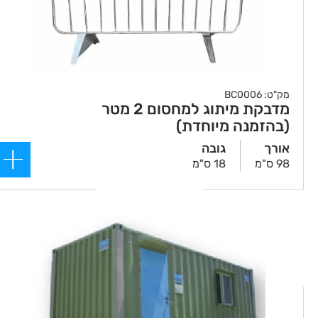
מק"ט: BC0006
מדבקת מיתוג למחסום 2 מטר
(בהזמנה מיוחדת)
אורך
גובה
98 ס"מ
18 ס"מ