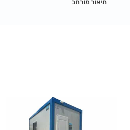
תיאור מורחב
למרחבי אדמיניסטרציה בגדלים שונים.
התכנון המודולרי מאפשר להקים מבנים מרווחים
חלוקה פנימית לפי רצון הלקוח, דלתות פנים, חל
לפי הצורך וכך ליעל את השימוש.
ניתן לקבל את המבנה בתצורה של תקרה גבוהה.