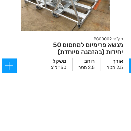
מק"ט: BC00002
מנשא פרימיום למחסום 50
יחידות (בהזמנה מיוחדת)
אורך
רוחב
משקל
2.5 מטר
2.5 מטר
150 ק"ג