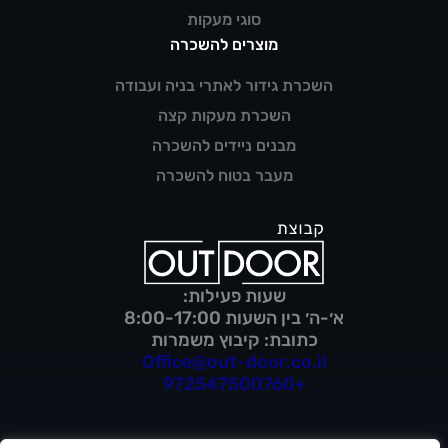
סוגי מעקות
מוצרים להשכרה
השכרת גידור לאתרי בניה ועבודה
השכרת מעקות קצה
מבנים ניידים להשכרה
מעבר בטוח להשכרה
שעות פעילות:
א׳-ה׳ בין השעות 8:00-17:00
כתובת: קיבוץ משמרות
Office@out-door.co.il
+972547500760