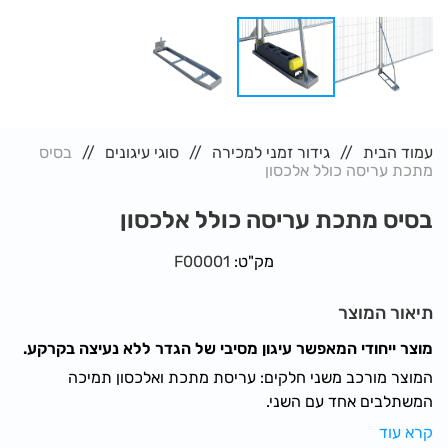
עמוד הבית
גידור זמני למכירה
סוגי עיגונים
בסיס
מתכת עריסה כולל אלכסון
בסיס מתכת עריסה כולל אלכסון
מק"ט:
F00001
תיאור המוצר
מוצר ייחודי המאפשר עיגון מסיבי של הגדר ללא נעיצה בקרקע.
המוצר מורכב משני חלקים: עריסת מתכת ואלכסון תמיכה
המשתלבים אחד עם השני.
ע"ג עריסת המתכת מניחים בסיסי כובד (עד 3 בסיסים אחד על
קרא עוד