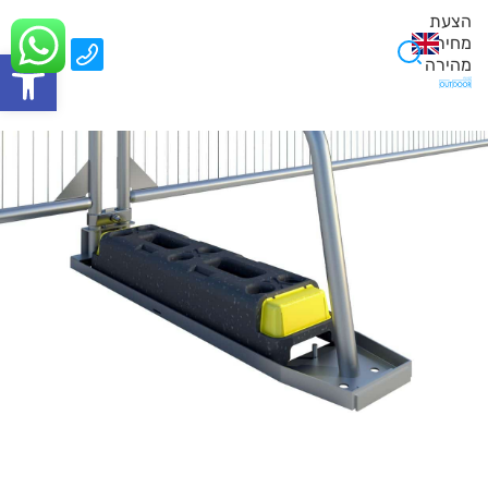
הצעת
מחיר
0
פתח סרגל
מהירה