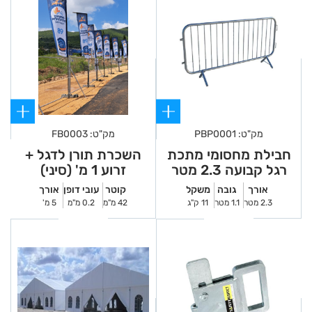
מק"ט: PBP0001
מק"ט: FB0003
חבילת מחסומי מתכת
השכרת תורן לדגל +
רגל קבועה 2.3 מטר
זרוע 1 מ' (סיני)
אורך
גובה
משקל
קוטר
עובי דופן
אורך
2.3 מטר
1.1 מטר
11 ק"ג
42 מ"מ
0.2 מ"מ
5 מ'