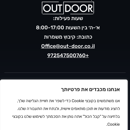
שעות פעילות:
א׳-ה׳ בין השעות 8:00-17:00
כתובת: קיבוץ משמרות
Office@out-door.co.il
+972547500760
מדיניות פרטיות
אנחנו מכבדים את פרטיותך
תנאי שימוש
הצהרת נגישות
אנו משתמשים בקובצי Cookie כדי לשפר את חוויית הגלישה שלך,
ⓒ 2026 OUTDOOR
פתח סרגל
להציג מודעות או תוכן מותאמים אישית, ולנתח את התעבורה שלנו.
בלחיצה על "קבל הכול" אתה נותן את הסכמתך לשימוש שלנו בקובצי
Cookie.