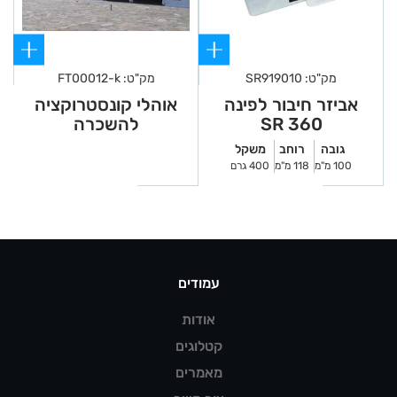
מק"ט: SR919010
מק"ט: FT00012-k
אביזר חיבור לפינה
אוהלי קונסטרוקציה
360 SR
להשכרה
גובה
רוחב
משקל
100 מ"מ
118 מ"מ
400 גרם
עמודים
אודות
קטלוגים
מאמרים