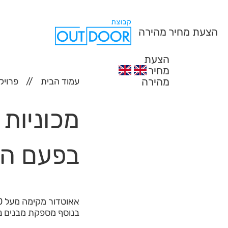
הצעת מחיר מהירה
הצעת
מחיר
מהירה
עמוד הבית
פרויק
בפעם ה
אאוטדור מקימה מעל 2500 מ' גדר ברחבי ירושלים באירוע המוטורי של השנה.
בנוסף מספקת מבנים ני