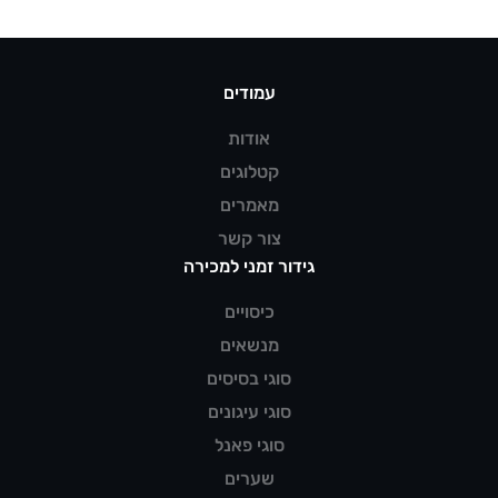
עמודים
אודות
קטלוגים
מאמרים
צור קשר
גידור זמני למכירה
כיסויים
מנשאים
סוגי בסיסים
סוגי עיגונים
סוגי פאנל
שערים