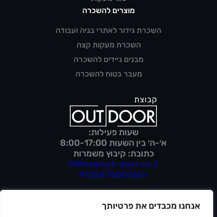
מוצרים להשכרה
השכרת גידור לאתרי בניה ועבודה
השכרת מעקות קצה
מבנים ניידים להשכרה
מעבר בטוח להשכרה
שעות פעילות:
א׳-ה׳ בין השעות 8:00-17:00
כתובת: קיבוץ משמרות
Office@out-door.co.il
+972547500760
אנחנו מכבדים את פרטיותך
מדיניות פרטיות