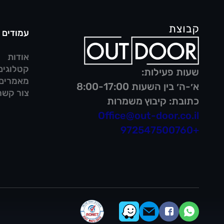
עמודים
אודות
קטלוגים
שעות פעילות:
מאמרים
א׳-ה׳ בין השעות 8:00-17:00
צור קשר
כתובת: קיבוץ משמרות
Office@out-door.co.il
+972547500760