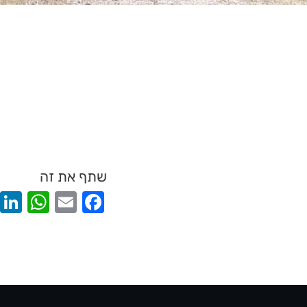
שתף את זה
App
acebook
Email