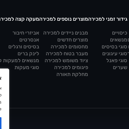
גידור זמני למכירה
מוצרים נוספים למכירה
מעקה קצה למכירה
כיסויים
מבנים ניידים למכירה
אביזרי חיבור
מנשאים
מוצרים חדשים
אנסרטים
סוגי בסיסים
מחסומים למכירה
בסיסים ורגלים
סוגי עיגונים
מעבר בטוח למכירה
לינק ברים
סוגי פאנל
ציוד משומש למכירה
מנשאים למעקות ק
שערים
פיגומים למכירה
סוגי מעקות
מחלקת תאורה
א
ל
ב
.
מדי