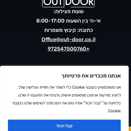
שעות פעילות:
א׳-ה׳ בין השעות 8:00-17:00
כתובת: קיבוץ משמרות
Office@out-door.co.il
+972547500760
מדיניות פרטיות
אנחנו מכבדים את פרטיותך
תנאי שימוש
הצהרת נגישות
אנו משתמשים בקובצי Cookie כדי לשפר את חוויית הגלישה שלך,
ⓒ 2026 OUTDOOR
פתח סרגל
להציג מודעות או תוכן מותאמים אישית, ולנתח את התעבורה שלנו.
בלחיצה על "קבל הכול" אתה נותן את הסכמתך לשימוש שלנו בקובצי
Cookie.
קבל הכול