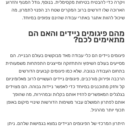
ויקרה כדי להבטיח בטיחות מקסימלית. בנוסף, גודל המנוף והזרוע
הארוכה שלו דורשים ברוב המקרים שטח רב הפנוי לתמרון, מה
שיכול להוות אתגר באתרי עבודה שהינם צפופים במיוחד.
מהם פיגומים ניידים והאם הם
מתאימים לכם?
פיגומים ניידים הם כלי עבודה מאד מבוקשים בעולם הבנייה. הם
מסייעים בעולם השיפוץ והתחזוקה ומייצגים התפתחות משמעותית
בתחום העבודה בגובה. שלא כמו פיגומים קבועים הדורשים
הרכבה ופירוק מורכבים, פיגומים ניידים העשויים לרוב מאלומיניום
קל וחזק מתוכננים במיוחד כדי לאפשר ניידות גבוהה. הם מצוידים
בגלגלים המאפשרים להזיז אותם בקלות ובמהירות, מה שהופך
אותם לפתרון המושלם עבור משימות הדורשות שינויי מיקום באופן
תכוף יותר מהרגיל.
היתרון המרכזי של הפיגומים הניידים נמצא בגמישות שלהם. ניתן