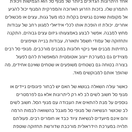
אחד היתרונות הגדולים ביותר של מנוף סל הוא הגמישות ויכולת
התמרון שלו. בזכות הזרוע הארוכה והמפרקית המנוף יכול להגיע
אל מקומות שאינם נגישים בקלות כמו מעל גגות, עצים או מכשולים
אחרים. יכולת זו הופכת אותו לכלי אידיאלי למגוון רחב של עבודות
מחוץ למבנה. אפשר לבצע באמצעותו גיזום עצים גבוהים, התקנה
ותחזוקה של עמודי חשמל ותאורה, עבודות בנייה ושיפוצים
בחזיתות מבנים ואף ניקוי חלונות במבנים מורכבים. מנופי סל רבים
מצוידים גם במערכת ייצוב אוטומטית המאפשרת להם לפעול
בצורה בטוחה גם בשטחים משופעים או שטחים שאינם אחידים, מה
שהופך אותם למבוקשים מאד.
כאשר עולה השאלה בנושא של האם יש לבחור פיגומים ניידים או
מנוף סל חשוב לשים לב לא רק ליתרונות אלא גם לפרמטרים
נוספים על מנת להתאים את העבודה עם מנוף הסל. חשוב לשים
לב שכושר הנשיאה של מנופי סל מוגבל בהשוואה לבמות הרמה
והם אינם מיועדים לנשיאת ציוד כבד או חומרים רבים. פעולתם
תלויה במערכת הידראולית מורכבת שדורשת תחזוקה שוטפת