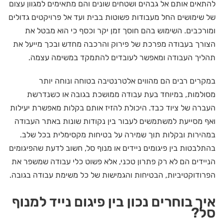
להתאים אותם אל גבהים ושטחים שונים והם מתאימים למגוון עצום
של שימושים החל מעבודות פשוטות בבית ועד אל פרויקטים גדולים
ומורכבים. השימוש בהם חוסך זמן יקר וכסף כי הוא מבטל את
הצורך בעבודה מפרכת של פירוק והרכבה מחדש ובכך מייעל את
תהליך העבודה ומאפשר לעובדים להתמקד במשימה עצמה.
במקרים רבים הם מהווים אלטרנטיבה בטוחה ונוחה יותר
מסולמות, במיוחד בעת עבודה ממושכת בגובה או כשנדרשת
העברה של ציוד כבד. היכולת להזיז אותם בקלות מאפשרת יעילות
ואף מסייעת למשתמשים לעבור בין נקודות שונות באתר העבודה
במהירות ובקלות תוך שמירה על בטיחות מקסימלית בכל שלב.
בהתלבטות בין פיגומים ניידים או מנוף סל, חשוב לדעת שהפיגומים
הניידים הם לא רק פתרון טכני, אלא פשוט כלי עבודה שמשפר את
הפרודוקטיביות, הבטיחות והגמישות של כל משימת עבודה בגובה.
איך בוחרים נכון בין פיגום נייד למנוף
סל?