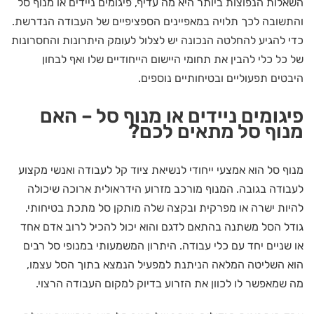
השאלות הנפוצות ביותר היא מה עדיף, פיגומים ניידים או מנוף סל
והתשובה לכך תלויה במאפיינים הספציפיים של העבודה הנדרשת.
כדי להגיע להחלטה הנכונה יש לצלול לעומק היתרונות והחסרונות
של כל כלי להבין את תחומי היישום הייחודיים שלו ואף לבחון
היבטים תפעוליים ובטיחותיים נוספים.
פיגומים ניידים או מנוף סל – האם
מנוף סל מתאים לכם?
מנוף סל הוא אמצעי ייחודי לנשיאת ציוד קל לעבודה ואנשי מקצוע
לעבודה בגובה. המנוף מורכב מזרוע הידראולית ארוכה שיכולה
להיות ישרה או מפרקית ובקצה שלה מותקן סל מתכת בטיחותי.
גודל הסל משתנה בהתאם לדגם והוא יכול להכיל לרוב אדם אחד
או שניים יחד עם כלי עבודה. היתרון המשמעותי במנופי סל רבים
הוא השליטה המלאה הניתנת למפעיל הנמצא בתוך הסל עצמו,
מה שמאפשר לו לכוון את הזרוע בדיוק למקום העבודה הרצוי.