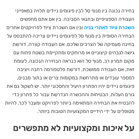
בחירה נכונה בין מנוף סל לבין פיגומים ניידים תלויה במאפייני
העבודה הספציפיים ובתנאי הסביבה. בין אם אתם מחפשים
השכרת ציוד לאתרי בניה
ובין אם השכרת ציוד לפרויקטים אחרים
הבחירה הסופית בין מנוף סל לפיגומים ניידים צריכה להתבסס על
בחינה מעמיקה של הצרכים שלכם. אם העבודה קצרה, דורשת
גישה לגבהים קיצוניים או מרוחקים ומתקיימת בשטח פתוח עם
מקום תמרון רב, מנוף סל הוא כנראה הבחירה הנכונה. לעומת
זאת, אם העבודה ממושכת, דורשת פלטפורמה רחבה ויציבה
למספר עובדים או מתרחשת במקומות צרים או בתוך מבנים,
פיגומים ניידים יהיו הפתרון היעיל והחסכוני יותר. יש לשקול גם את
גורם העלות, הבטיחות וההכשרה הנדרשת עבור כל פתרון כדי
להבטיח את הבחירה המתאימה ביותר לפרויקט ומעבר לכך, להיות
מטופלים על ידי הידיים המקצועיות הטובות ביותר.
על איכות ומקצועיות לא מתפשרים