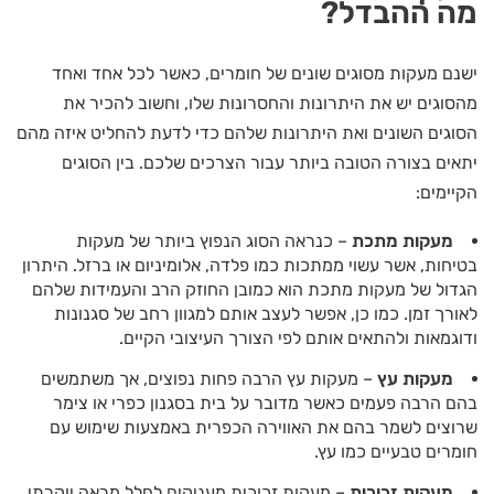
מה ההבדל?
ישנם מעקות מסוגים שונים של חומרים, כאשר לכל אחד ואחד
מהסוגים יש את היתרונות והחסרונות שלו, וחשוב להכיר את
הסוגים השונים ואת היתרונות שלהם כדי לדעת להחליט איזה מהם
יתאים בצורה הטובה ביותר עבור הצרכים שלכם. בין הסוגים
הקיימים:
מעקות מתכת
– כנראה הסוג הנפוץ ביותר של מעקות
בטיחות, אשר עשוי ממתכות כמו פלדה, אלומיניום או ברזל. היתרון
הגדול של מעקות מתכת הוא כמובן החוזק הרב והעמידות שלהם
לאורך זמן. כמו כן, אפשר לעצב אותם למגוון רחב של סגנונות
ודוגמאות ולהתאים אותם לפי הצורך העיצובי הקיים.
מעקות עץ
– מעקות עץ הרבה פחות נפוצים, אך משתמשים
בהם הרבה פעמים כאשר מדובר על בית בסגנון כפרי או צימר
שרוצים לשמר בהם את האווירה הכפרית באמצעות שימוש עם
חומרים טבעיים כמו עץ.
מעקות זכוכית
– מעקות זכוכית מעניקים לחלל מראה יוקרתי