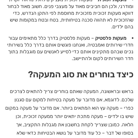
ומודרני, ולכן הם חביבים מאוד על מעצבי פנים. חשוב מאוד לבחור
דווקא מעקות זכוכית מזכוכית מחוסמת לפי התקן הנדרש, כדי
שהזכוכית לא תהווה סכנה בטיחותית, בטח ובטח במקומות שיש
בהם ילדים.
מעקות פלסטיק
– מעקות פלסטיק בדרך כלל מתאימים עבור
חדרי שירותים ואמבטיה, ואנחנו פוגשים אותם בדרך כלל בשירותי
נכים שבהם מתקינים אותם כדי לסייע לאנשים עם מוגבלות בתוך
חדר השירותים לקום ולהתיישב.
כיצד בוחרים את סוג המעקה?
בראש ובראשונה, המעקה שאתם בוחרים צריך להתאים לצרכים
שלכם. לדוגמא, אם מדובר על מעקה בטיחות למקום עם סגנון
כפרי – מעקה עץ הוא המתאים ביותר. אם מדובר על מעקה במקום
שיש בו ילדים – מעקה מתכת יתאים יותר ממעקה זכוכית, וכן
הלאה. כמובן שצריך לקחת בחשבון את מגבלות התקציב, אך
בסופו של דבר – כל עוד מדובר על נושא הבטיחות כדאי שלא