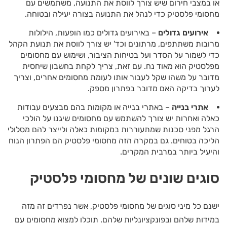
או במצבי חירום שיש צורך לווסת את התנועה, משתמשים עם
מחסומי פלסטיק כדי לנהל את התנועה בצורה יעילה ובטוחה.
אירועים גדולים
– באירועים גדולים כמו הופעות, הילולות
מרובות משתתפים, מרתונים וכד' יש צורך לווסת את תנועת הקהל
כדי לשמור על הסדר ועל בטיחות הציבור, ושימוש עם מחסומים
מפלסטיק הוא מאוד נח. עם זאת, צריך לקחת בחשבון שיחסית
מדובר על משהו שקל לעבור אותו לעומת מחסומים אחרים, וצריך
לערוך בדיקה האם מדובר בפתרון מספק.
אתרי בנייה
– באתרי בנייה או מקומות בהם מבצעים עבודות
כאלה ואחרות יש צורך להשתמש עם מחסומים שיגנו על הולכי
הרגל מפני סכנות שמתעוררות במקומות כאלה ולייצר להם מסלולי
הליכה בטוחים. גם במקרה הזה מחסומי פלסטיק הם הפתרון הנוח
והיעיל ביותר במרבית המקרים.
סוגים שונים של מחסומי פלסטיק
ישנם כל מיני סוגים של מחסומי פלסטיק, אשר נפרדים זה מזה
במידות שלהם ובפונקציונליות שלהם. תוכלו למצוא מחסומים עם