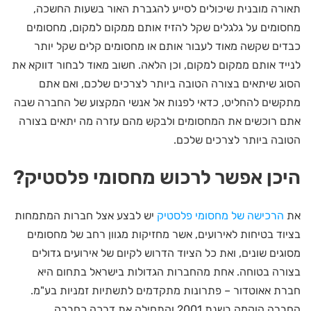
תאורה מובנית שיכולים לסייע להגברת האור בשעות החשכה,
מחסומים על גלגלים שקל להזיז אותם ממקום למקום, מחסומים
כבדים שקשה מאוד לעבור אותם או מחסומים קלים שקל יותר
לנייד אותם ממקום למקום, וכן הלאה. חשוב מאוד לבחור דווקא את
הסוג שיתאים בצורה הטובה ביותר לצרכים שלכם, ואם אתם
מתקשים להחליט, כדאי לפנות אל אנשי המקצוע של החברה שבה
אתם רוכשים את המחסומים ולבקש מהם עזרה מה יתאים בצורה
הטובה ביותר לצרכים שלכם.
היכן אפשר לרכוש מחסומי פלסטיק?
את
הרכישה של מחסומי פלסטיק
יש לבצע אצל חברות המתמחות
בציוד בטיחות לאירועים, אשר מחזיקות מגוון רחב של מחסומים
מסוגים שונים, ואת כל הציוד הדרוש לקיום של אירועים גדולים
בצורה בטוחה. אחת מהחברות הגדולות בישראל בתחום היא
חברת אאוטדור – פתרונות מתקדמים לתשתיות זמניות בע"מ.
החברה הוקמה בשנת 2001 והתחילה את דרכה כחברה