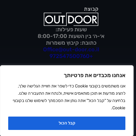
שעות פעילות:
א׳-ה׳ בין השעות 8:00-17:00
כתובת: קיבוץ משמרות
Office@out-door.co.il
+972547500760
אנחנו מכבדים את פרטיותך
מדיניות פרטיות
אנו משתמשים בקובצי Cookie כדי לשפר את חוויית הגלישה שלך,
תנאי שימוש
הצהרת נגישות
להציג מודעות או תוכן מותאמים אישית, ולנתח את התעבורה שלנו.
ⓒ 2026 OUTDOOR
בלחיצה על "קבל הכול" אתה נותן את הסכמתך לשימוש שלנו בקובצי
Cookie.
קבל הכול