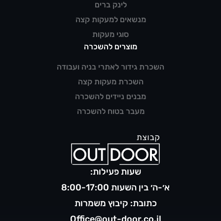
לינק ברים
מנשאים למעקות קצה
סוגי מעקות
מוצרים להשכרה
השכרת גידור לאתרי בניה ועבודה
השכרת מעקות קצה
מבנים ניידים להשכרה
מעבר בטוח להשכרה
שעות פעילות:
א׳-ה׳ בין השעות 8:00-17:00
כתובת: קיבוץ משמרות
Office@out-door.co.il