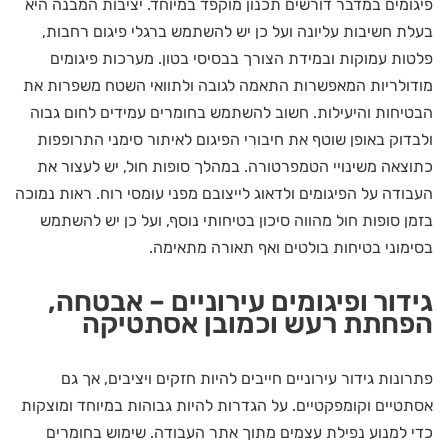
פיגומים במדבר דורשים תכנון מוקפד במיוחד. יציבות המבנה היא
בעלת חשיבות עליונה ועל כן יש להשתמש ברגלי פיגום רחבות,
פלטות עמוקות ובמידת הצורך בבסיסי בטון. מערכות פיגומים
מודולריות המאפשרות התאמה לגובה ולתוואי השטח משפרות את
הבטיחות והיעילות. חשוב להשתמש בחומרים עמידים לחום גבוה
ולבדוק באופן שוטף את חיבורי הפיגום לאיתור סימני התרופפות
כתוצאה משינויי הטמפרטורה. במהלך סופות חול, יש לעצור את
העבודה על הפיגומים ולדאוג לייצובם מפני עומסי רוח. ראות נמוכה
בזמן סופות חול מהווה סיכון בטיחותי נוסף, ועל כן יש להשתמש
בסימוני בטיחות בולטים ואף תאורה מתאימה.
גידור ופיגומים עירוניים – אבטחה,
הפחתת רעש וכמובן אסתטיקה
פתרונות גידור עירוניים חייבים להיות חזקים ויציבים, אך גם
אסתטיים וקומפקטיים. על הגדרות להיות גבוהות במיוחד ומוצקות
כדי למנוע נפילת עצמים מתוך אתר העבודה. שימוש בחומרים