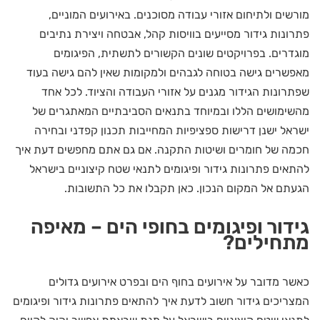
מורשים ולתיחום אזורי עבודה מסוכנים. באירועים המוניים,
פתרונות גידור מסייעים בוויסות קהל, אבטחה ויצירת נתיבים
מוגדרים. בפרויקטים שונים הקשורים לתשתית, הפיגומים
מאפשרים גישה בטוחה לגבהים ולמקומות שאין להם גישה בעוד
שפתרונות הגידור מגנים על אזורי העבודה והציוד. לכל אחד
מהשימושים הללו ובמיוחד בתנאים הסביבתיים המאתגרים של
ישראל ישנן דרישות ספציפיות המחייבות תכנון קפדני ובחירה
חכמה של חומרים ושיטות התקנה. אם גם אתם מחפשים דעת איך
להתאים פתרונות גידור ופיגומים לתנאי שטח קיצוניים בישראל
הגעתם אל המקום הנכון. כאן תקבלו את כל התשובות.
גידור ופיגומים בחופי הים – מאיפה
מתחילים?
כאשר מדובר על אירועים בחוף הים ובפרט אירועים גדולים
המצריכים גידור חשוב לדעת איך להתאים פתרונות גידור ופיגומים