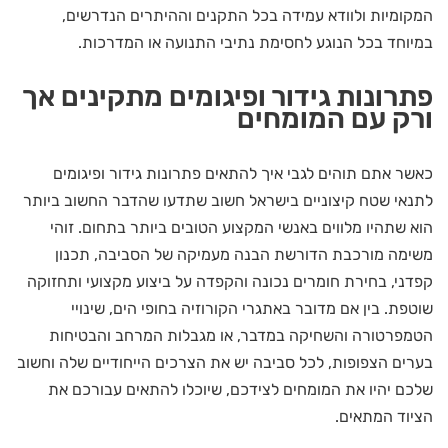
המקומיות ולוודא עמידה בכל התקנים וההיתרים הנדרשים,
במיוחד בכל הנוגע לחסימת נתיבי התנועה או המדרכות.
פתרונות גידור ופיגומים מתקינים אך
ורק עם המומחים
כאשר אתם תוהים לגבי איך להתאים פתרונות גידור ופיגומים
לתנאי שטח קיצוניים בישראל חשוב שתדעו שהדבר החשוב ביותר
הוא שתהיו מלווים באנשי המקצוע הטובים ביותר בתחום. זוהי
משימה מורכבת הדורשת הבנה מעמיקה של הסביבה, תכנון
קפדני, בחירת חומרים נכונה והקפדה על ביצוע מקצועי ותחזוקה
שוטפת. בין אם מדובר באתגרי הקורוזיה בחופי הים, שינויי
הטמפרטורה והשחיקה במדבר, או מגבלות המרחב והבטיחות
בערים הצפופות, לכל סביבה יש את הצרכים הייחודיים שלה וחשוב
שלכם יהיו את המומחים לצידכם, שיוכלו להתאים עבורכם את
הציוד המתאים.