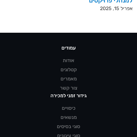
למנהלי פרויקטים
אפריל 15, 2025
עמודים
אודות
קטלוגים
מאמרים
צור קשר
גידור זמני למכירה
כיסויים
מנשאים
סוגי בסיסים
סוגי עיגונים