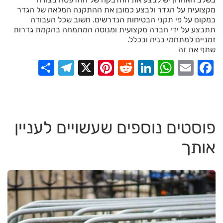
מקצועית על הגדר ולבצע כמובן את ההתקנה המלאה של הגדר
במקום על פי תקני הבטיחות הנדרשים. חשוב שכל העבודה
תתבצע על ידי חברה מקצועית ומנוסה המתמחה בהקמת גדרות
זמניים למתחמי בניה ובכלל.
שתף את זה
elegram
Share
Pinterest
X
Reddit
LinkedIn
WhatsApp
Facebook
Email
פוסטים נוספים שעשויים לעניין
אותך