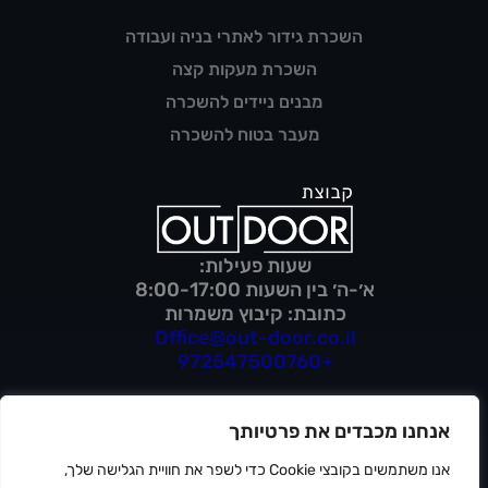
השכרת גידור לאתרי בניה ועבודה
השכרת מעקות קצה
מבנים ניידים להשכרה
מעבר בטוח להשכרה
שעות פעילות:
א׳-ה׳ בין השעות 8:00-17:00
כתובת: קיבוץ משמרות
Office@out-door.co.il
+972547500760
אנחנו מכבדים את פרטיותך
מדיניות פרטיות
אנו משתמשים בקובצי Cookie כדי לשפר את חוויית הגלישה שלך,
תנאי שימוש