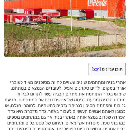
תוכן עניינים
[
הצג
]
אתרי בניה ומתחמים שונים עשויים להיות מסוכנים מאוד לעוברי
אורח במקום, ילדים סקרנים ואפילו לעובדים הנמצאים במתחם.
שימוש בגדר התוחמת את מתחם הבניה עשוי לתרום לבידוד
מתחם הבניה ומניעת כניסה של אנשים זרים אל המתחמים, מניעת
גניבות והפחתת הסיכון לגרימת נזקים לתשתיות, לחומרי הגלם, או
כמובן לאותם אנשים העשויים לעבור באזור. גדר מדברת היא גדר
הפרדה שלרוב נמצא אותה באתרי בניה אך גם במתחמים נוספים
כמו בתי ספר, מוסדות אקדמאיים, תיחום של פסטיבלים ומתחמים
רבים אחרים, ונחשבת כיום לפופולרית, אטרקטיבית ודינמית יותר